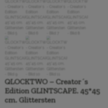
QLOCKTWO – Creator´s
Edition GLINTSCAPE. 45*45
cm. Glittersten