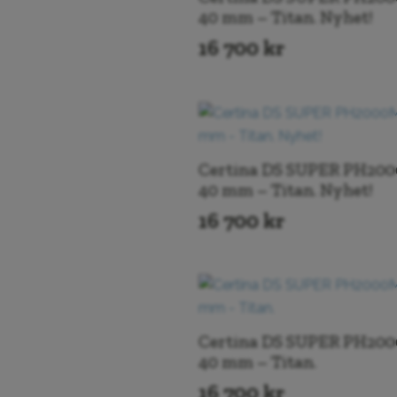
40 mm – Titan. Nyhet!
16 700
kr
Certina DS SUPER PH200
40 mm – Titan. Nyhet!
16 700
kr
Certina DS SUPER PH200
40 mm – Titan.
16 700
kr